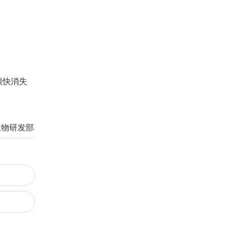
很快消失
生物研发部