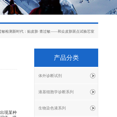
肤过敏检测新时代：贴皮肤·查过敏——和众皮肤斑点试验芯室
产品分类
体外诊断试剂
液基细胞学诊断系列
生物染色液系列
出现某种