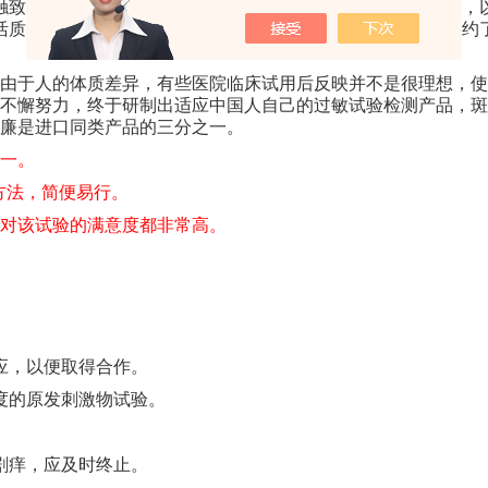
触致敏原。从而提高了诊断水平，帮助我们找到致病的过敏原，
活质量，免去由于诊断不明、盲目治疗造成的浪费，为患者节约
由于人的体质差异，有些医院临床试用后反映并不是很理想，使
不懈努力，终于研制出适应中国人自己的过敏试验检测产品，斑
廉是进口同类产品的三分之一。
一。
的方法，简便易行。
对该试验的满意度都非常高。
应，以便取得合作。
度的原发刺激物试验。
剧痒，应及时终止。