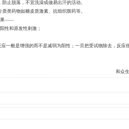
，防止脱落，不宜洗澡或做易出汗的活动。
介质类药物如糖皮质激素、抗组织胺药等。
果——
阳性和原发性刺激；
内反应一般是增强的而不是减弱为阳性；一旦把受试物除去，反应
和众