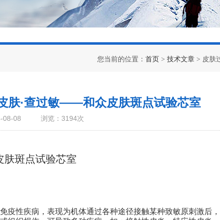
您当前的位置：
首页
>
技术文章
> 皮
皮肤·查过敏——和众皮肤斑点试验芯室
08-08
浏览：3194次
皮肤斑点试验芯室
免疫性疾病，表现为机体通过各种途径接触某种致敏原刺激后，