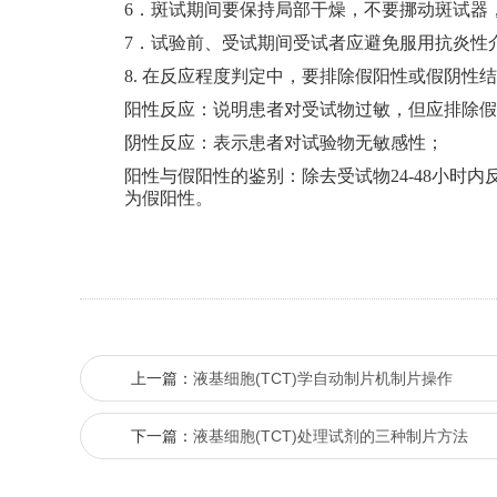
6
．斑试期间要保持局部干燥，不要挪动斑试器
7
．试验前、受试期间受试者应避免服用抗炎性
8.
在反应程度判定中，要排除假阳性或假阴性结
阳性反应：说明患者对受试物过敏，但应排除假
阴性反应：表示患者对试验物无敏感性；
阳性与假阳性的鉴别：除去受试物24-48小时
为假阳性。
上一篇：
液基细胞(TCT)学自动制片机制片操作
下一篇：
液基细胞(TCT)处理试剂的三种制片方法