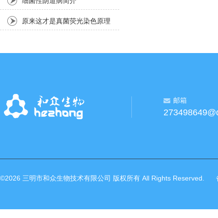
细菌性阴道病简介
原来这才是真菌荧光染色原理
问题的实质！
邮箱
273498649@
©2026 三明市和众生物技术有限公司 版权所有 All Rights Reserved.