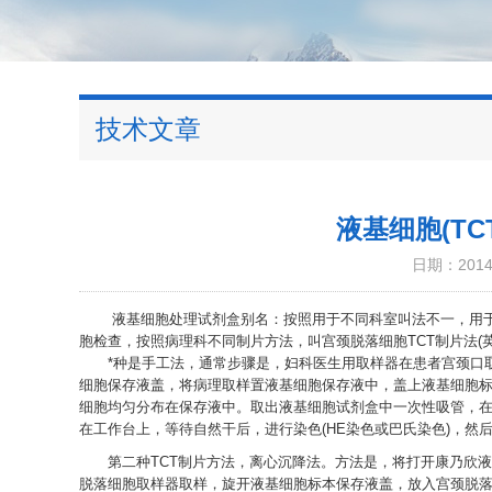
技术文章
液基细胞(T
日期：2014-
液基细胞处理试剂盒别名：按照用于不同科室叫法不一，用于妇
胞检查，按照病理科不同制片方法，叫宫颈脱落细胞TCT制片法(英文Thin
*种是手工法，通常步骤是，妇科医生用取样器在患者宫颈口取
细胞保存液盖，将病理取样置液基细胞保存液中，盖上液基细胞标
细胞均匀分布在保存液中。取出液基细胞试剂盒中一次性吸管，在震
在工作台上，等待自然干后，进行染色(HE染色或巴氏染色)，然
第二种TCT制片方法，离心沉降法。方法是，将打开康乃欣液
脱落细胞取样器取样，旋开液基细胞标本保存液盖，放入宫颈脱落