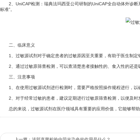
2、UniCAP检测：瑞典法玛西亚公司研制的UniCAP全自动体外诊
标准”。
二、临床意义
1、过敏源试剂对于确定患者的过敏原因至关重要，有助于医生制定针
2、通过过敏原筛查检测，可以查清楚患者接触性的、食入性的还是吸
三、注意事项
1、在使用过敏源试剂进行检测时，需要严格按照操作规程进行，以
2、对于经常过敏的患者，建议定期进行过敏原筛查检测，以便及时
总的来说，过敏源试剂在医疗领域具有重要的应用价值，它能够帮助
上一篇：
浅部真菌检验中荧光染色的作用是什么？