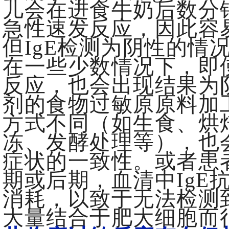
儿会在进食牛奶后数分钟
急性速发反应，因此容
但IgE检测为阴性的情
在一些少数情况下，即使
反应，也会出现结果为
剂的食物过敏原原料加
方式不同（如生食、烘
冻、发酵处理等），也
症状的一致性。或者患
期或后期，血清中IgE
消耗，以致于无法检测到
大量结合于肥大细胞而