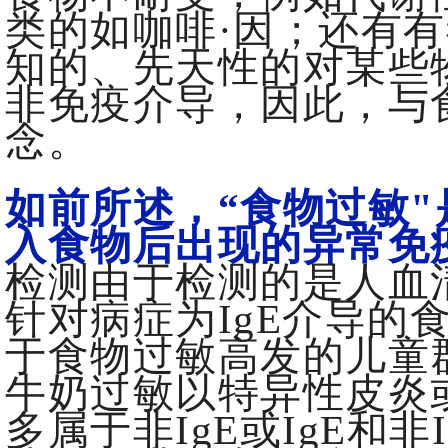
类的如咖啡·因；还有
知的、先天性的对某些
非免疫介导，因此，与
念。
如前所述，“食物过敏
入食物后出现的异常免
检测由于检测的是人血清
针对病症为IgE介导的
于食物过敏高发的儿童
牛奶过敏以特异性皮炎
多属于非IgE或IgE和