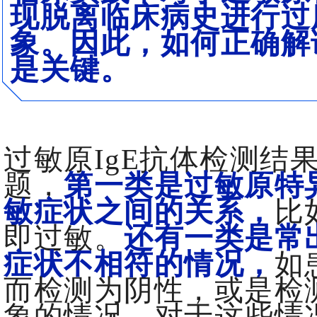
现脱离临床病史进行过
象。因此，如何正确解
是关键。
过敏原IgE抗体检测结
题，
第一类是过敏原特异
敏症状之间的关系，
比
即过敏。
还有一类是常
症状不相符的情况，
如
而检测为阴性，或是检
象的情况。对于这些情