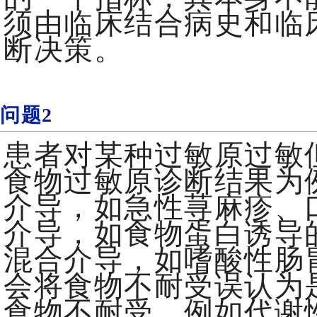
须由临床结合病史和临
断决策。
问题2
患者对某种过敏原过敏
食物过敏原诊断结果为例
介导，如急性荨麻疹、口
介导，如食物蛋白诱导
混合介导，如嗜酸性肠
会将食物不耐受误认为
食物不耐受，例如代谢