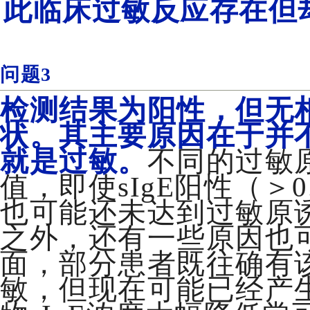
此临床过敏反应存在但却
问题3
检测结果为阳性，但无
状。
其主要原因在于并不是
就是过敏。
不同的过敏
值，即使sIgE阳性（＞
也可能还未达到过敏原诱
之外，还有一些原因也
面，部分患者既往确有
敏，但现在可能已经产