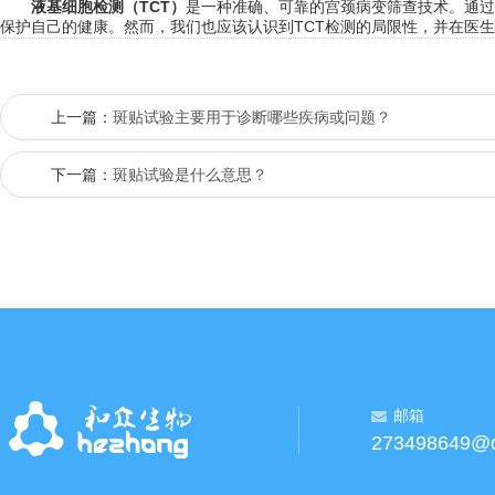
液基细胞检测（TCT）
是一种准确、可靠的宫颈病变筛查技术。通过
保护自己的健康。然而，我们也应该认识到TCT检测的局限性，并在医
上一篇：
斑贴试验主要用于诊断哪些疾病或问题？
下一篇：
斑贴试验是什么意思？
邮箱
273498649@