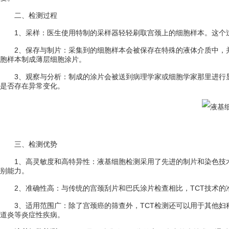
二、检测过程
1、采样：医生使用特制的采样器轻轻刷取宫颈上的细胞样本。这个过
2、保存与制片：采集到的细胞样本会被保存在特殊的液体介质中，并
胞样本制成薄层细胞涂片。
3、观察与分析：制成的涂片会被送到病理学家或细胞学家那里进行显
是否存在异常变化。
三、检测优势
1、高灵敏度和高特异性：液基细胞检测采用了先进的制片和染色技术
别能力。
2、准确性高：与传统的宫颈刮片和巴氏涂片检查相比，TCT技术的
3、适用范围广：除了宫颈癌的筛查外，TCT检测还可以用于其他妇
道炎等炎症性疾病。