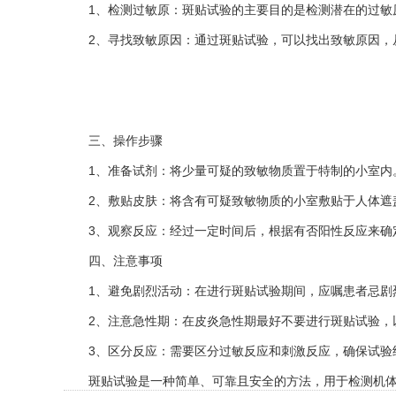
1、检测过敏原：斑贴试验的主要目的是检测潜在的过敏原
2、寻找致敏原因：通过斑贴试验，可以找出致敏原因，
三、操作步骤
1、准备试剂：将少量可疑的致敏物质置于特制的小室内
2、敷贴皮肤：将含有可疑致敏物质的小室敷贴于人体遮
3、观察反应：经过一定时间后，根据有否阳性反应来确
四、注意事项
1、避免剧烈活动：在进行斑贴试验期间，应嘱患者忌剧烈
2、注意急性期：在皮炎急性期最好不要进行斑贴试验，
3、区分反应：需要区分过敏反应和刺激反应，确保试验
斑贴试验是一种简单、可靠且安全的方法，用于检测机体