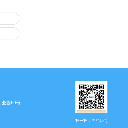
业园60号
扫一扫，关注我们