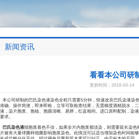
新闻资讯
看看本公司研
更新时间：2018-03-14
本公司研制的巴氏染色液染色全程只需要5分钟，快速改良巴氏染液染色
准确、操作简便，即来即检，立等可取检查结果，无需梯度酒精脱水，二
液，染片胞浆、胞核、胞膜清晰、易辨，红蓝相间。进口原料配制，染液
要求。
巴氏染色液
细胞浆着色不佳，如果全片内胞浆都淡染，则需要延长染色
片被有大量球菌样细菌影响胞浆染色。此情况可以适当增加染色时间能够
长或盐酸分化不佳。经过褪色后重新苏木素可以纠正。由于标本的不同，