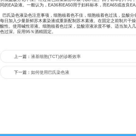
同的EA染液。一般认为，EA36和EA50用于妇科标本，而EA65或改良
巴氏染色液染色注意事项，细胞核着色不佳，细胞核着色过浅，盐酸分
每日加入少量新鲜苏木素染液或重新配制苏木素液。在固定之前制片干燥
酸性。使用碱性溶液。细胞核着色过深，盐酸溶液浓度不够。适当加入几
色过深。应用95％酒精固定。
上一篇：
液基细胞(TCT)的诊断效率
下一篇：
如何使用巴氏染色液