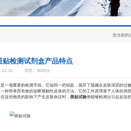
您当前的
斑贴检测试剂盒产品特点
12-24
浏览：3608次
一项重要的检测手段。它如同一把钥匙，揭开了隐藏在皮肤深层的过
是一种简单而有效的诊断接触性皮炎的方法。它的工作原理基于人体的局
并在这些物质的影响下产生皮肤炎症时，
斑贴试验
便能够检测出引起反应