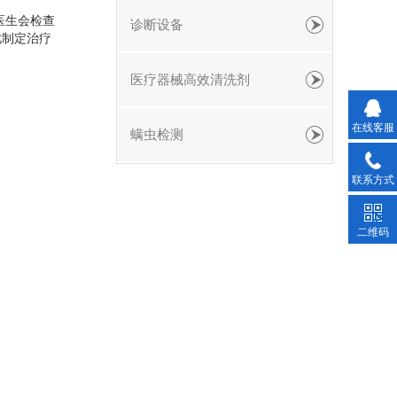
医生会检查
诊断设备
此制定治疗
医疗器械高效清洗剂
在线客服
螨虫检测
联系方式
二维码