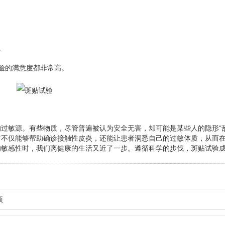
。
验的满意度都非常高。
敏源。有些物质，尽管普遍被认为安全无害，却可能是某些人的隐形“敌
它不仅能够帮助确诊接触性皮炎，还能让患者洞悉自己的过敏体质，从而
的敏感性时，我们离健康的生活又近了一步。遵循科学的步伐，斑贴试验
项