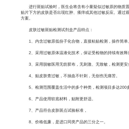
进行斑贴试验时，医生会将含有小量疑似过敏原的物质置于
贴片下方的皮肤是否出现红肿、瘙痒或其他过敏反应。通过
方案。
皮肤过敏斑贴检测试剂盒产品特点：
1、内含过敏原低份子化合物，直接粘贴检测，操作简单
2、采用过敏原体温液化技术，保证受检物的持续有效释
3、采用脱敏医用无纺胶布，无刺激、无致敏，检测更安
4、贴皮肤查过敏，不抽血不针刺，无创伤无痛苦。
5、检测范围覆盖生活中的多个种类，检测项目多达200
6、产品使用软底材料，贴附更舒适。
7、产品符合皮肤斑点试验标准，
8、价格低廉，是进口同类产品的三分之一。