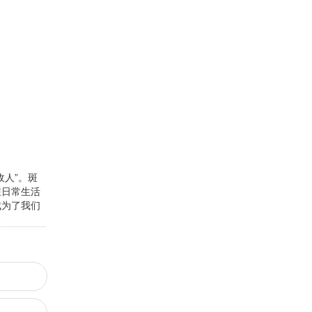
人”。斑
在日常生活
成为了我们