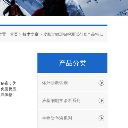
位置：
首页
>
技术文章
> 皮肤过敏斑贴检测试剂盒产品特点
产品分类
体外诊断试剂
敏秘密，为
部免疫反应
的具体物
液基细胞学诊断系列
生物染色液系列