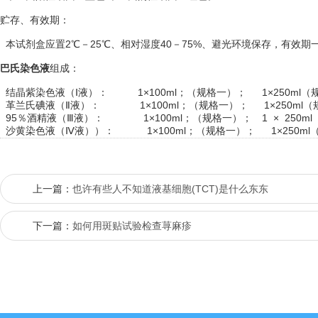
贮存、有效期：
本试剂盒应置2℃－25℃、相对湿度40－75%、避光环境保存，有效期
巴氏染色液
组成：
结晶紫染色液（Ⅰ液）： 1×100ml；（规格一）； 1×250ml（
革兰氏碘液（Ⅱ液）： 1×100ml；（规格一）； 1×250ml（
95％酒精液（Ⅲ液）： 1×100ml；（规格一）； 1 × 250ml
沙黄染色液（Ⅳ液））： 1×100ml；（规格一）； 1×250ml
上一篇：
也许有些人不知道液基细胞(TCT)是什么东东
下一篇：
如何用斑贴试验检查荨麻疹