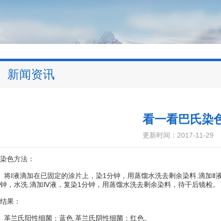
新闻资讯
看一看巴氏染
更新时间：2017-11-29
染色方法：
将Ⅰ液滴加在已固定的涂片上，染1分钟，用蒸馏水洗去剩余染料.滴加Ⅱ液
钟，水洗.滴加Ⅳ液，复染1分钟，用蒸馏水洗去剩余染料，待干后镜检。
结果：
革兰氏阳性细菌：蓝色.革兰氏阴性细菌：红色。