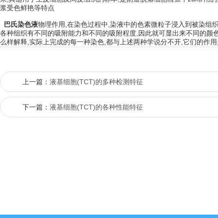
浆受色鲜艳等特点
巴氏染色液
物理作用,在染色过程中,染液中的色素微粒子浸入到被染组织
各种组织有不同的吸附能力和不同的吸附程度,因此就可显出来不同的颜色
么样解释,实际上完成的每一种染色,都与上述两种学说分不开,它们的作
上一篇：
液基细胞(TCT)的多种检测特征
下一篇：
液基细胞(TCT)的各种性能特征