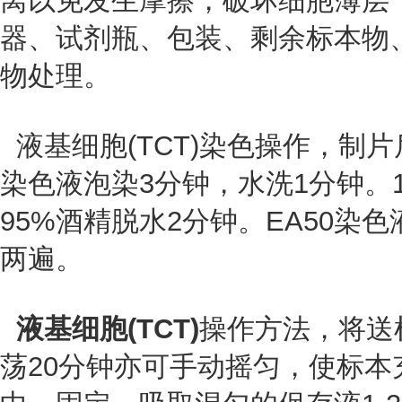
离以免发生摩擦，破坏细胞薄层
器、试剂瓶、包装、剩余标本物
物处理。
液基细胞(TCT)染色操作，制片
染色液泡染3分钟，水洗1分钟。
95%酒精脱水2分钟。EA50染
两遍。
液基细胞(TCT)
操作方法，将送
荡20分钟亦可手动摇匀，使标