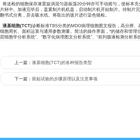
将送检的细胞保存液置旋涡混匀器振荡20分钟亦可手动摇匀，使标本充分
片杯中。加液完毕后，盖紧制片机机盖，启动制片机开始制片。待制片完
翻书式分离，弃去吸水纸。将取出的玻片进行染色镜检。
液基细胞(TCT)
诊断标准TBS分类的MDO病理细胞图文报告，高分辨
细胞周长、面积运算与通用参数测量。简洁的操作界面，*的储存和管理功
层细胞学分析系统”、“数字化病理图文分析系统”、“前列腺液检测分析系
上一篇：
液基细胞(TCT)的各种报告类型
下一篇：
斑贴试验的步骤原理以及注意事项