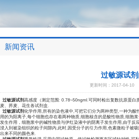
新闻资讯
过敏源试剂
更新时间：2017-04-10
过敏源试剂
高感度（测定范围: 0.78~50ngml.可同时检出复数抗
麦、荞麦、花生各试剂盒.
过敏源试剂
化学作用,所有的染色液中,可把它们分为两种类型,一种为酸
用的为阳离子,每个细胞也存在着两种物质,细胞核含的是酸性物质,细胞
发生作用，细胞浆中的碱性物质与伊红染液中的阴离子发生作用,由于反应
浸入到被染组织的粒子间隙内,此时,因受分子的引力作用,色素微粒子被
出来不同的颜色来.