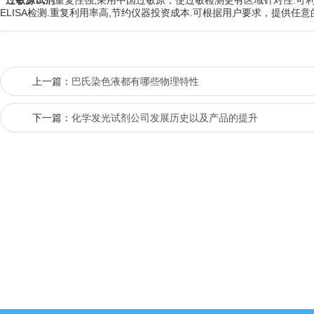
过敏源试剂
重复性强,采用中国过敏原，使过敏检测更有区域针对性.可
ELISA检测.重复利用率高,节约仪器投资成本.可根据用户要求，提供
上一篇：
巴氏染色液都有哪些物理特性
下一篇：
化学发光试剂公司发展历史以及产品的提升