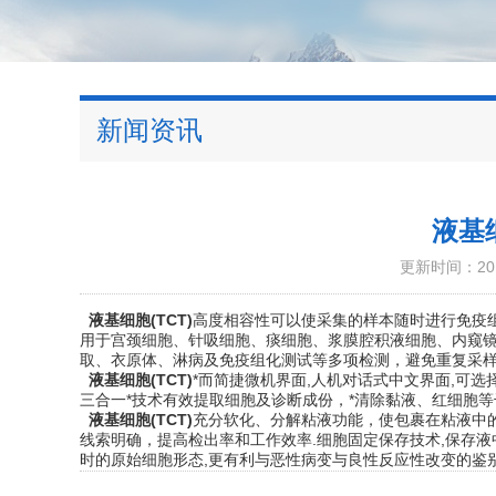
新闻资讯
液基
更新时间：2017
液基细胞(TCT)
高度相容性可以使采集的样本随时进行免疫组
用于宫颈细胞、针吸细胞、痰细胞、浆膜腔积液细胞、内窥镜细
取、衣原体、淋病及免疫组化测试等多项检测，避免重复采样
液基细胞(TCT)
*而简捷微机界面,人机对话式中文界面,可选
三合一*技术有效提取细胞及诊断成份，*清除黏液、红细胞
液基细胞(TCT)
充分软化、分解粘液功能，使包裹在粘液中的
线索明确，提高检出率和工作效率.细胞固定保存技术,保存
时的原始细胞形态,更有利与恶性病变与良性反应性改变的鉴别