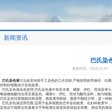
新闻资讯
巴氏染
更新时间：2016-11-07
巴氏染色液
方法改变传统手工染色的工作流程,严格按照程序操作。结果
控制好细胞涂片染色效果。
巴氏染色液染色原理,巴氏染色液中有苏木素、橘黄、伊红、亮绿及俾士
氧核糖核酸结合而呈紫蓝色。橘黄G、伊红、亮绿为酸性染料，能与细胞
巴氏染色结果胞核结构清楚，胞浆透亮鲜丽，胞浆中颗粒分明，是一种较
巴氏染色液适用范围,适用于临床细胞形态学染色检查。在妇科检查中，
染色还可观察女性激素水平和检测生殖道病原体如念珠菌、滴虫等的感染.