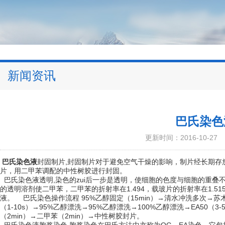
新闻资讯
巴氏染色
更新时间：2016-10-27
巴氏染色液
封固制片,封固制片对于避免空气干燥的影响，制片经长期存放不
片，用二甲苯调配的中性树胶进行封固。
巴氏染色液透明,染色的zui后一步是透明，使细胞的色度与细胞的重叠
的透明溶剂使二甲苯，二甲苯的折射率在1.494，载玻片的折射率在1.
液。 巴氏染色操作流程 95%乙醇固定（15min）→清水冲洗多次→苏
（1-10s）→95%乙醇漂洗→95%乙醇漂洗→100%乙醇漂洗→EA50
（2min）→二甲苯（2min）→中性树胶封片。