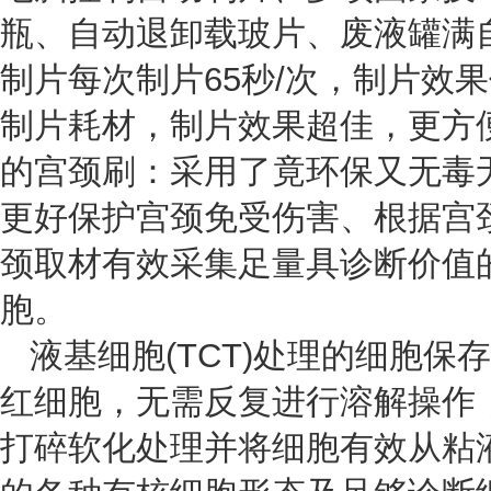
瓶、自动退卸载玻片、废液罐满
制片每次制片65秒/次，制片效果
制片耗材，制片效果超佳，更方
的宫颈刷：采用了竟环保又无毒
更好保护宫颈免受伤害、根据宫
颈取材有效采集足量具诊断价值
胞。
液基细胞(TCT)处理的细胞保
红细胞，无需反复进行溶解操作
打碎软化处理并将细胞有效从粘