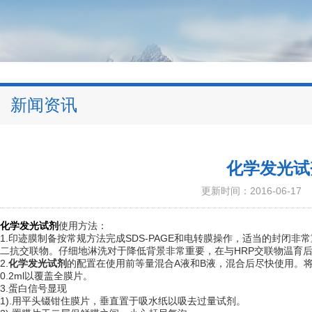
新闻资讯
化学发光试
更新时间：2016-06-17
化学发光试剂
使用方法：
1.印迹膜制备按常规方法完成SDS-PAGE和电转膜操作，适当的封闭非
二抗交联物。仔细地淋洗对于降低背景非常重要，在与HRP交联物温育
2.
化学发光试剂
的配置在使用前等量混合A液和B液，混合后尽快使用。将
0.2ml以覆盖全膜片。
3.蛋白信号显现
1).用平头镊钳住膜片，垂直置于吸水纸以吸去过量试剂。