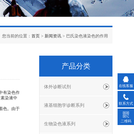
您当前的位置：
首页
>
新闻资讯
> 巴氏染色液染色的作用
产品分类
在线客服
体外诊断试剂
中有染色作
木素染液中
联系方式
液基细胞学诊断系列
着色。由于
二维码
生物染色液系列