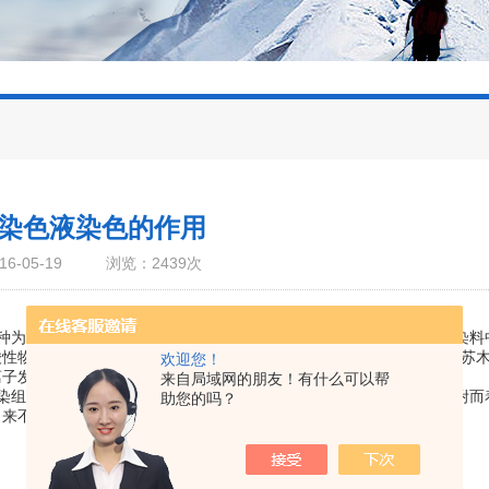
染色液染色的作用
-05-19
浏览：2439次
种为酸性，另一种为碱性。酸性染料中有染色作用的为阴离子；碱性染料
酸性物质，细胞浆含的是碱性物质。在染色时，细胞核中的酸性物质与苏
欢迎您！
离子发生作用，由于反应的部位不同，结果着色有异。
来自局域网的朋友！有什么可以帮
染组织的粒子间隙内，此时，因受分子的引力作用，色素微粒子被吸附而
助您的吗？
出来不同的颜色来。