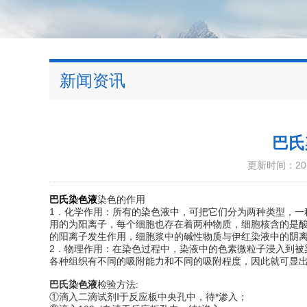
新闻资讯
巴氏
更新时间：2016
巴氏染色液
染色的作用
1．化学作用：所有的染色液中，可把它们分为两种类型，一
用的为阳离子，每个细胞也存在着两种物质，细胞核含的是
的阳离子发生作用，细胞浆中的碱性物质与伊红染液中的阴
2．物理作用：在染色过程中，染液中的色素微粒子浸入到被
各种组织有不同的吸附能力和不同的吸附程度，因此就可显
巴氏染色液
检验方法:
①滴入二滴试剂Ⅰ于反应板中央孔中，待*渗入；