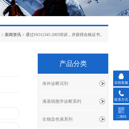
页
>
新闻资讯
> 通过ISO12345:2003培训，并获得合格证书。
产品分类
在线客服
体外诊断试剂
联系方式
液基细胞学诊断系列
二维码
生物染色液系列