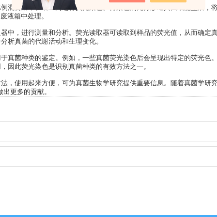
混合后，在暗室内进行荧光染色。待染色剂充分渗透真菌细胞壁后，
到废液箱中处理。
中，进行测量和分析。荧光读取器可读取到样品的荧光值，从而确定
步分析真菌的代谢活动和生理变化。
真菌种类的鉴定。例如，一些真菌荧光染色后会呈现出特定的荧光色
同，因此荧光染色是识别真菌种类的有效方法之一。
方法，使用起来方便，可为真菌生物学研究提供重要信息。随着真菌学研
做出更多的贡献。