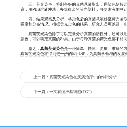
三、荧光染色：将制备好的真菌悬液取出，用染色剂按比例
遍，用PBS溶液冲洗，去除多余的荧光染料，可使废液集中
四、结果观察及分析：将染色后的真菌悬液移至荧光读取器
强度和分布情况。根据荧光染色的结果，研究人员可以进一
真菌荧光染色除了可以定量分析真菌的活性外，还可以用于
颜色，可以确定真菌的种类。由于每种真菌的荧光色都不相
总之，
真菌荧光染色
是一种简单、快速、灵敏、准确的
真菌荧光染色将得到进一步的应用和*，为真菌学领域的发展
上一篇：
真菌荧光染色在疾病治疗中的作用分析
下一篇：
一文看懂液基细胞(TCT)