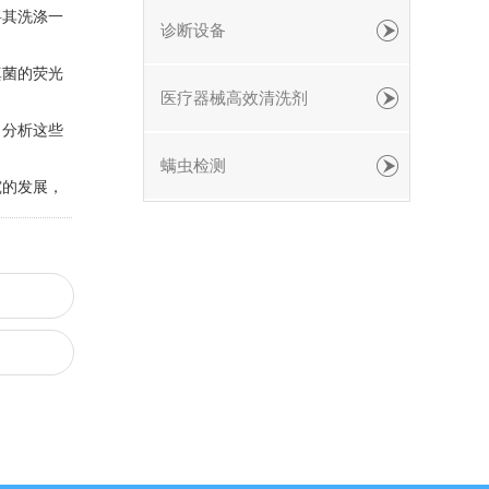
将其洗涤一
诊断设备
真菌的荧光
医疗器械高效清洗剂
。分析这些
螨虫检测
究的发展，