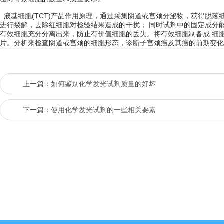
液基细胞(TCT)产品作用原理，通过采集阴道或宫颈分泌物，获得脱落
进行裂解，去除红细胞对检验结果造成的干扰； 同时试剂中的固定成分
有效细胞充分分离出来，防止有价值细胞的丢失。将有效细胞制备成 细胞
片。分析来检查阴道或宫颈的细胞形态，诊断子宫颈癌及其癌的前期变化
上一篇：
如何鉴别化学发光试剂质量的好坏
下一篇：
使用化学发光试剂的一些相关要素