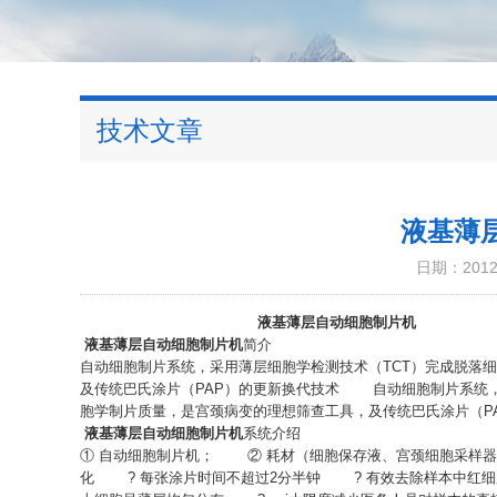
技术文章
液基薄
日期：2012-
液基薄层自动细胞制片机
液基薄层自动细胞制片机
简介
自动细胞制片系统，采用薄层细胞学检测技术（TCT）完成脱落
及传统巴氏涂片（PAP）的更新换代技术 自动细胞制片系统，
胞学制片质量，是宫颈病变的理想筛查工具，及传统巴氏涂片（PA
液基薄层自动细胞制片机
系统介绍
① 自动细胞制片机； ② 耗材（细胞保存液、宫颈细胞采样
化 ? 每张涂片时间不超过2分半钟 ? 有效去除样本中红