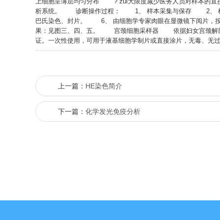
上细胞呈薄层均匀分布 ? zui大限度减少医务人员对样本的直
析系统。 诊断操作过程： 1、 样本采集与保存 2、 样
巴氏染色、封片。 6、 由细胞学专家肉眼在显微镜下阅片，
果：见图三、四、五。 宫颈细胞采样器 依据妇女宫颈解剖学
证。一次性使用，可用于液基细胞学制片或直接涂片，无毒、无
上一篇：
HE染色简介
下一篇：
化学发光免疫分析