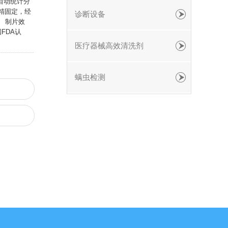
自动统计分
精固定，经
诊断设备
 制片效
FDA认
医疗器械高效清洗剂
螨虫检测