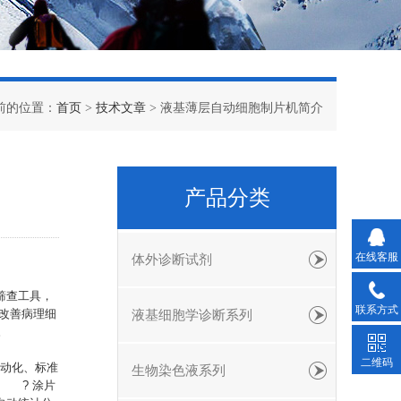
前的位置：
首页
>
技术文章
> 液基薄层自动细胞制片机简介
产品分类
在线客服
体外诊断试剂
筛查工具，
联系方式
改善病理细
液基细胞学诊断系列
。
二维码
动化、标准
生物染色液系列
 ? 涂片