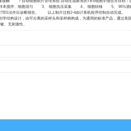
接接触 ? 自动细胞制片管理系统:自动生成标准的TBS细胞学报告并存档；
本搅拌、细胞混匀 3、 细胞负压采集 4、 细胞转移 5、 95%酒
按TBS法作出诊断报告。 以上制片过程2-4由计算机程序控制自动完成。
结构设计，由可分离的采样头和采样柄构成，为通用的标准产品，通过美国
过敏、无刺激性。