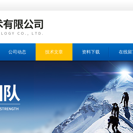
公司动态
技术文章
资料下载
在线留