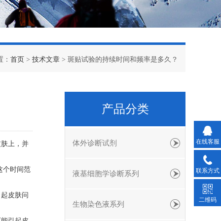
置：
首页
>
技术文章
> 斑贴试验的持续时间和频率是多久？
产品分类
在线客服
体外诊断试剂
皮肤上，并
这个时间范
联系方式
液基细胞学诊断系列
引起皮肤问
二维码
生物染色液系列
可能引起皮