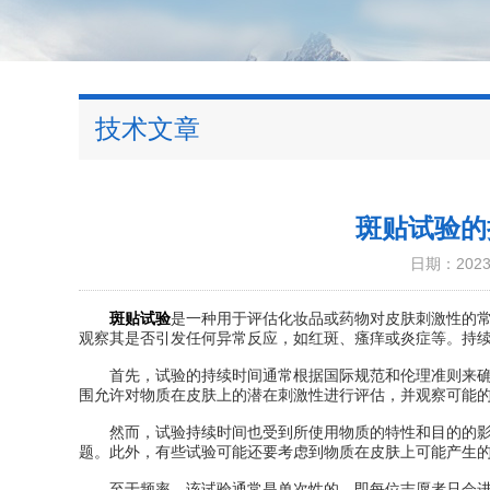
技术文章
斑贴试验的
日期：2023-
斑贴试验
是一种用于评估化妆品或药物对皮肤刺激性的
观察其是否引发任何异常反应，如红斑、瘙痒或炎症等。持
首先，试验的持续时间通常根据国际规范和伦理准则来确定
围允许对物质在皮肤上的潜在刺激性进行评估，并观察可能
然而，试验持续时间也受到所使用物质的特性和目的的影响
题。此外，有些试验可能还要考虑到物质在皮肤上可能产生
至于频率，该试验通常是单次性的，即每位志愿者只会进行