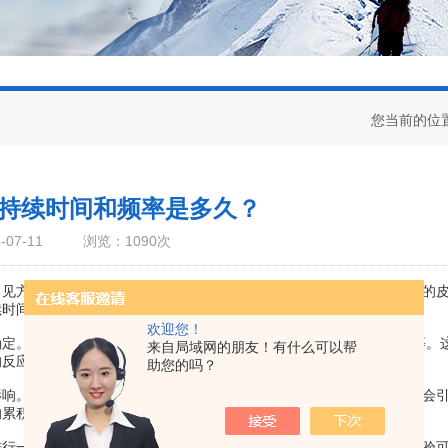
您当前的位
持续时间和频率是多久？
07-11
浏览：1090次
常见方法之一。进行这项试验时，贴有特定物质的贴片被粘贴在志愿者的
续时间和频率是决定该试验成功与否的重要因素。
欢迎您！
。一般来说，贴片通常会贴在志愿者的皮肤上持续24至72小时不等。
来自局域网的朋友！有什么可以帮
的反应。
助您的吗？
。某些试验可能需要更长的时间，以便评估物质在长期使用后是否会
的累积效应。
一次试验。这是为了确保每个试验结果的独立性和可比性。由于试验