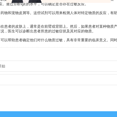
应。通过分析IgE的水平，可以确定是否存在过敏反应。
物和宠物皮屑等。这些试剂可以用来检测人体对特定物质的反应，有
患者的皮肤上，通常是在前臂或背部上。然后，如果患者对某种物质
情况，医生可以诊断出患者所患的过敏症状及其对应的物质。
，可以帮助患者确定他们对什么物质过敏，具有非常重要的临床意义。同
开始