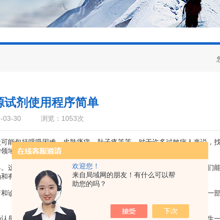
源试剂使用程序简单
03-30
浏览：1053次
能包括呼吸困难、皮肤瘙痒、肚子疼等等。对于许多过敏病人来说，
学领域的一种非常重要的工具。
欢迎您！
这种试剂在临床诊断和现代医学中扮演着非常重要的角色，因为它们
来自局域网的朋友！有什么可以帮
确和有效的治疗方案。
助您的吗？
诊断中。尤其是在现代生物医学研究领域，已经成为了非常重要的一
是否存在过敏反应。当人体暴露于某种外部物质时，免疫系统会产生一种