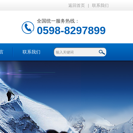
返回首页
|
联系我们
全国统一服务热线：
0598-8297899
言
联系我们