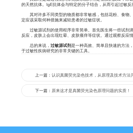
的天然抗体。IgE抗体会与特定的分子结合，从而引起过敏反
其对许多不同类型的物质都非常敏感，包括花粉、食物、药
定应该采取何种措施来减轻患者的过敏症状。
过敏源试剂的使用程序非常简单。首先医生将一些试剂滴在
反应，皮肤上会出现红晕、皮肤瘙痒等症状。通过观察反应
总的来说，
过敏源试剂
是一种高效、简单且快速的方法
于过敏性疾病研究的非常关键的工具。
上一篇：
认识真菌荧光染色技术，从原理及技术方法
下一篇：
原来这才是真菌荧光染色原理问题的实质！