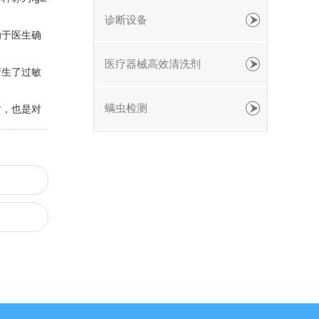
诊断设备
助于医生确
医疗器械高效清洗剂
产生了过敏
螨虫检测
时，也是对