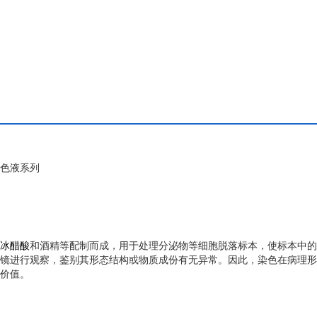
色液系列
冰醋酸
和酒精等配制而成，用于处理分泌物等细胞脱落标本，使标本中的
镜进行观察，鉴别其形态结构或物质成份有无异常。因此，染色在病理形
价值。