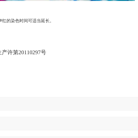
伊红的染色时间可适当延长。
。
产许第20110297号
。