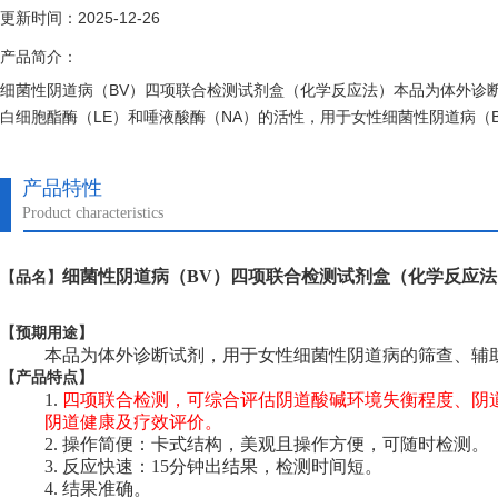
更新时间：2025-12-26
产品简介：
细菌性阴道病（BV）四项联合检测试剂盒（化学反应法）本品为体外诊断
白细胞酯酶（LE）和唾液酸酶（NA）的活性，用于女性细菌性阴道病（
女保健科、体检中心等科室。包装规格：20T/盒，40T/盒。
产品特性
Product characteristics
细菌性阴道病（BV）四项联合检测试剂盒（化学反应法
【
品名】
【预期用途】
本品为体外诊断试剂，用于女性细菌性阴道病的筛查、辅
【
产品特点】
1.
四项联合检测，可综合评估阴道酸碱环境失衡程度、阴
阴道健康及疗效评价。
2.
操作简便：卡式结构，美观且操作方便，可随时检测。
3.
反应快速：15分钟出结果，检测时间短。
4.
结果准确。