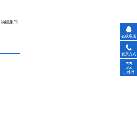
块的细胞间
有利于提
在线客服
联系方式
二维码