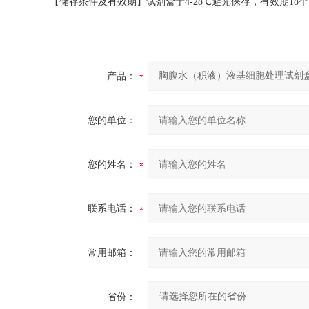
【
储存条件及有效期
】试剂盒于4-28℃避光保存，有效期18
产品：
您的单位：
您的姓名：
联系电话：
常用邮箱：
省份：