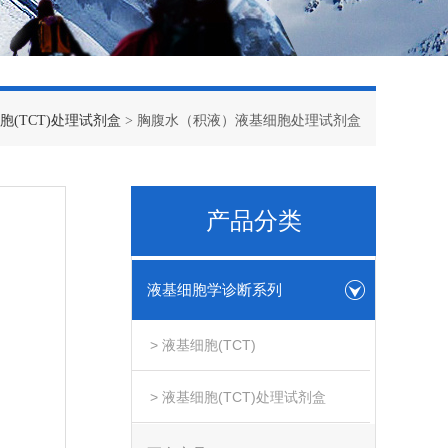
胞(TCT)处理试剂盒
> 胸腹水（积液）液基细胞处理试剂盒
产品分类
液基细胞学诊断系列
> 液基细胞(TCT)
> 液基细胞(TCT)处理试剂盒